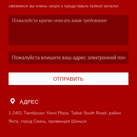
свяжемся вы очень скоро к представьте lastest каталог.
ОТПРАВИТЬ
АДРЕС
1-2401 Tiandiyuan·Yuexi Plaza, Taibai South Road, район
Янта, город Сиань, провинция Шэньси