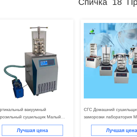
Спичка 18 Пр
ртикальный вакуумный
СГС Домашний сушильщи
розильный сушильщик Малый
заморозки лаборатория 
бораторный лиофилизатор
лиофилизаторная машин
Лучшая цена
Лучшая цен