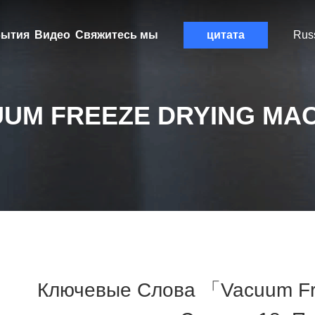
ытия
Видео
Свяжитесь мы
цитата
Rus
UM FREEZE DRYING MA
Ключевые Слова 「vacuum Fr