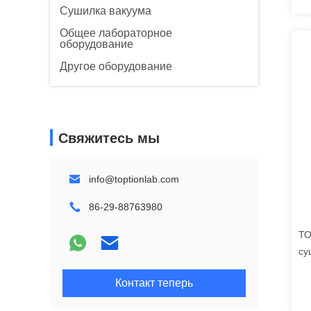
Сушилка вакуума
Общее лабораторное
оборудование
Другое оборудование
Свяжитесь мы
info@toptionlab.com
86-29-88763980
ТО
су
и 
Контакт теперь