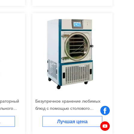
ораторный
Безупречное хранение любимых
льного
блюд с помощью столового
морозильного сушилки
а
Лучшая цена