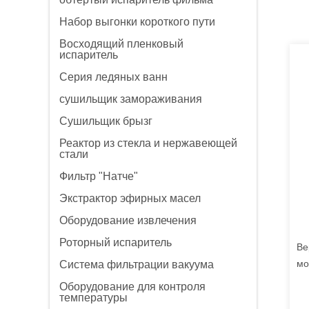
Набор выгонки короткого пути
Восходящий пленковый
испаритель
Серия ледяных ванн
сушильщик замораживания
Сушильщик брызг
Реактор из стекла и нержавеющей
стали
Фильтр "Натче"
Экстрактор эфирных масел
Оборудование извлечения
Роторный испаритель
Ве
мо
Система фильтрации вакуума
ла
Оборудование для контроля
температуры