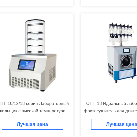
ПТ-10/12/18 серия Лабораторный
ТОПТ-18 Идеальный лаб
шильщик с высокой температурой
фризосушитель для длите
давлением
хранения
Лучшая цена
Лучшая цен