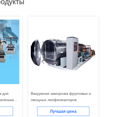
одукты
к для
Вакуумная заморозка фруктовых и
Маленькая
овощных лиофилизаторов
а
а
Лучшая цена