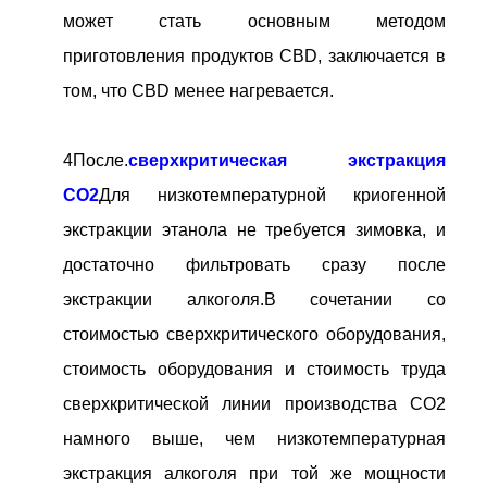
может стать основным методом
приготовления продуктов CBD, заключается в
том, что CBD менее нагревается.
4После.
сверхкритическая экстракция
CO2
Для низкотемпературной криогенной
экстракции этанола не требуется зимовка, и
достаточно фильтровать сразу после
экстракции алкоголя.В сочетании со
стоимостью сверхкритического оборудования,
стоимость оборудования и стоимость труда
сверхкритической линии производства CO2
намного выше, чем низкотемпературная
экстракция алкоголя при той же мощности