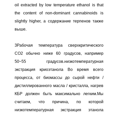
oil extracted by low temperature ethanol is that
the content of non-dominant cannabinoids is
slightly higher, а содержание терпенов также
выше.
3Рабочая температура сверхкритического
CO2 обычно ниже 60 градусов, например
50~55 градусов.
низкотемпературная
экстракция криоэтанола
Во время всего
процесса, от биомассы до сырой нефти /
дистиллированного масла / кристалла, нагрев
КБР должен быть максимально легким.Мы
считаем, что причина, по которой
низкотемпературная экстракция этанола