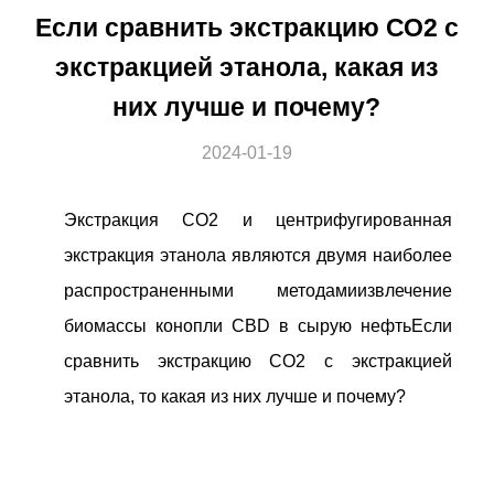
Если сравнить экстракцию СО2 с
экстракцией этанола, какая из
них лучше и почему?
2024-01-19
Экстракция СО2 и центрифугированная
экстракция этанола являются двумя наиболее
распространенными методами
извлечение
биомассы конопли CBD в сырую нефть
Если
сравнить экстракцию СО2 с экстракцией
этанола, то какая из них лучше и почему?