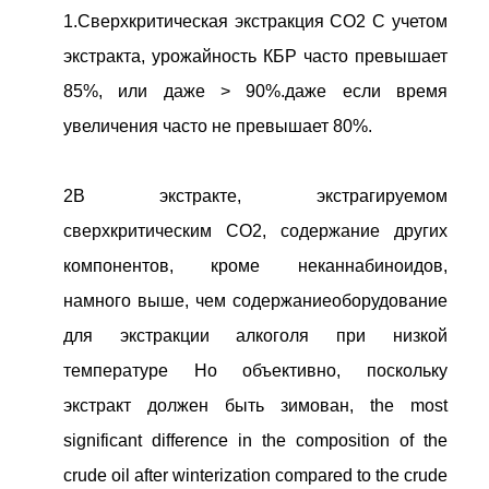
1.
Сверхкритическая экстракция CO2
С учетом
экстракта, урожайность КБР часто превышает
85%, или даже > 90%.даже если время
увеличения часто не превышает 80%.
2В экстракте, экстрагируемом
сверхкритическим CO2, содержание других
компонентов, кроме неканнабиноидов,
намного выше, чем содержание
оборудование
для экстракции алкоголя при низкой
температуре
Но объективно, поскольку
экстракт должен быть зимован, the most
significant difference in the composition of the
crude oil after winterization compared to the crude