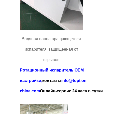
Водяная ванна вращающегося
испарителя, защищенная от
взрывов
Ротационный испаритель OEM
настройки,
контакты
info@toption-
china.com
Онлайн-сервис 24 часа в сутки.