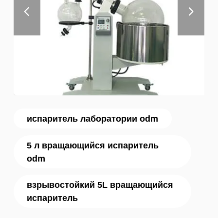
испаритель лаборатории odm
5 л вращающийся испаритель
odm
взрывостойкий 5L вращающийся
испаритель