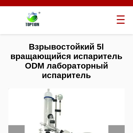
Взрывостойкий 5l
вращающийся испаритель
ODM лабораторный
испаритель