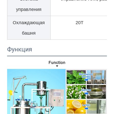
управления
Охлаждающая
20T
башня
Функция