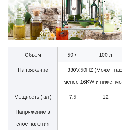
Объем
50 л
100 л
Напряжение
380V,50HZ (Может также 
менее 16KW и ниже, может
Мощность (квт)
7.5
12
Напряжение в
0.
слое нажатия