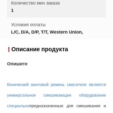
Количество мин заказа
1
Условия оплаты
L/C, D/A, D/P, T/T, Western Union,
Описание продукта
Опишите
Конический винтовой ремень смесителя является
универсальное смешивающее оборудование
специально
предназначенные для смешивания и