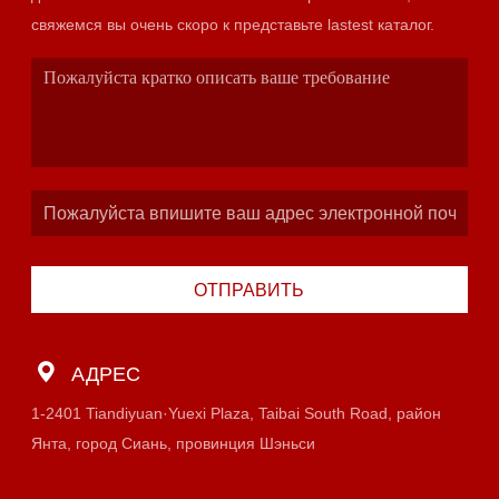
свяжемся вы очень скоро к представьте lastest каталог.
ОТПРАВИТЬ
АДРЕС
1-2401 Tiandiyuan·Yuexi Plaza, Taibai South Road, район
Янта, город Сиань, провинция Шэньси