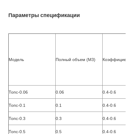
Параметры спецификации
Модель
Полный объем (M3)
Коэффициент н
Топс-0.06
0.06
0.4-0.6
Топс-0.1
0.1
0.4-0.6
Топс-0.3
0.3
0.4-0.6
Топс-0.5
0.5
0.4-0.6