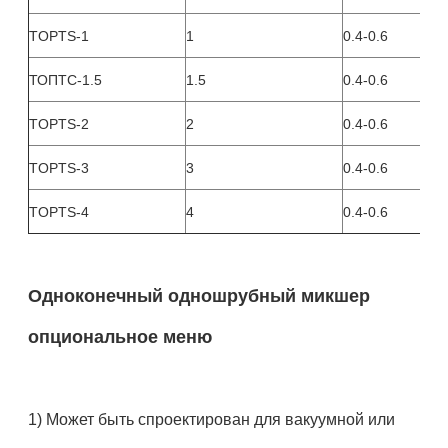
TOPTS-1
1
0.4-0.6
ТОПТС-1.5
1.5
0.4-0.6
TOPTS-2
2
0.4-0.6
TOPTS-3
3
0.4-0.6
TOPTS-4
4
0.4-0.6
Одноконечный одношрубный микшер
опциональное меню
1) Может быть спроектирован для вакуумной или