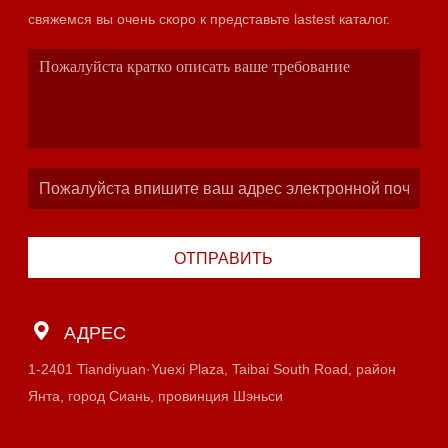
свяжемся вы очень скоро к представьте lastest каталог.
ОТПРАВИТЬ
АДРЕС
1-2401 Tiandiyuan·Yuexi Plaza, Taibai South Road, район
Янта, город Сиань, провинция Шэньси