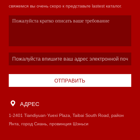
свяжемся вы очень скоро к представьте lastest каталог.
ОТПРАВИТЬ
АДРЕС
1-2401 Tiandiyuan·Yuexi Plaza, Taibai South Road, район
Янта, город Сиань, провинция Шэньси