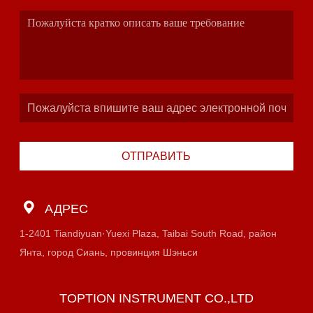
ОТПРАВИТЬ
АДРЕС
1-2401 Tiandiyuan·Yuexi Plaza, Taibai South Road, район
Янта, город Сиань, провинция Шэньси
TOPTION INSTRUMENT CO.,LTD