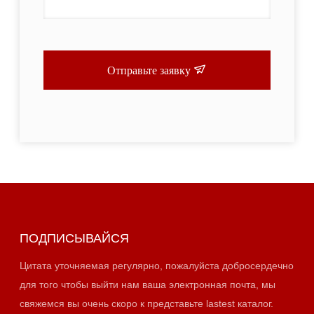
Отправьте заявку
ПОДПИСЫВАЙСЯ
Цитата уточняемая регулярно, пожалуйста добросердечно
для того чтобы выйти нам ваша электронная почта, мы
свяжемся вы очень скоро к представьте lastest каталог.