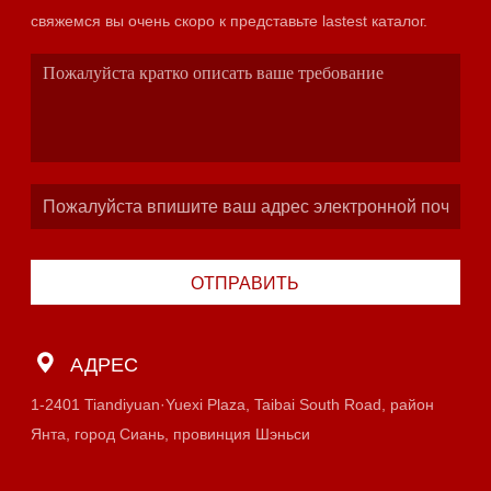
свяжемся вы очень скоро к представьте lastest каталог.
ОТПРАВИТЬ
АДРЕС
1-2401 Tiandiyuan·Yuexi Plaza, Taibai South Road, район
Янта, город Сиань, провинция Шэньси