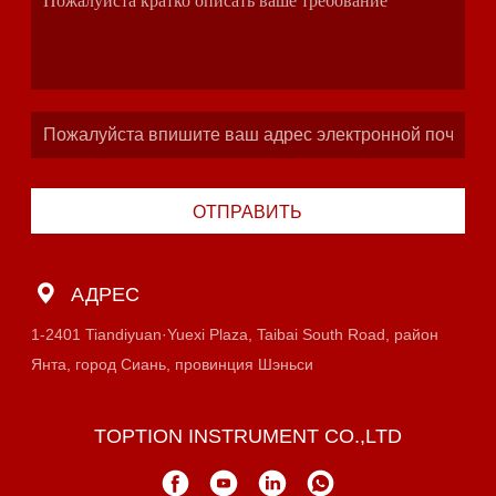
ОТПРАВИТЬ
АДРЕС
1-2401 Tiandiyuan·Yuexi Plaza, Taibai South Road, район
Янта, город Сиань, провинция Шэньси
TOPTION INSTRUMENT CO.,LTD