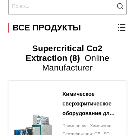
ВСЕ ПРОДУКТЫ
Supercritical Co2
Extraction (8)
Online
Manufacturer
Химическое
сверхкритическое
оборудование для
экстракции CO2
Применение: Химическая
Давление 0-10 МПа
экстракция
Сертификации: CE, ISO