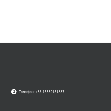
Телефон: +86 15339151837