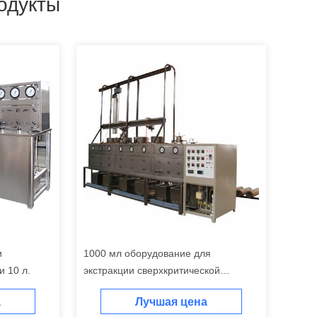
одукты
и
1000 мл оборудование для
и 10 л.
экстракции сверхкритической
жидкости
а
Лучшая цена