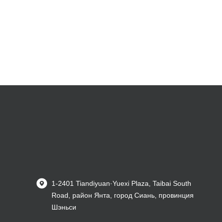
1-2401 Tiandiyuan·Yuexi Plaza, Taibai South
Road, район Янта, город Сиань, провинция
Шэньси