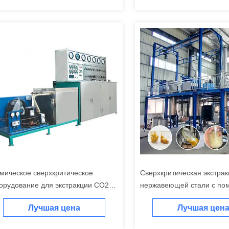
мическое сверхкритическое
Сверхкритическая экстра
орудование для экстракции CO2
нержавеющей стали с п
вление 0-10 МПа
источника электроэнергии
Лучшая цена
Лучшая цен