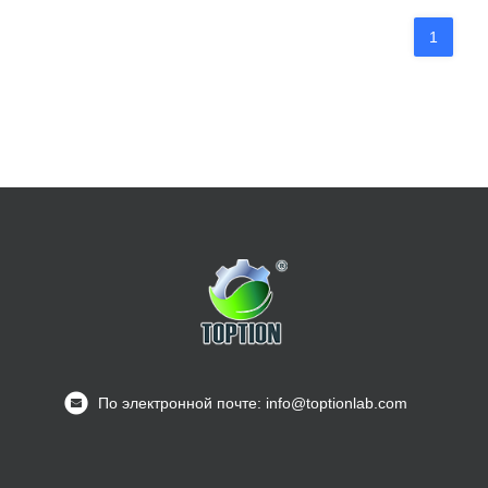
1
По электронной почте: info@toptionlab.com