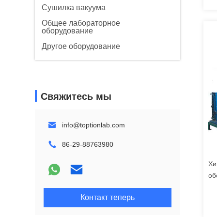
Сушилка вакуума
Общее лабораторное
оборудование
Другое оборудование
Свяжитесь мы
info@toptionlab.com
86-29-88763980
Хи
об
Да
Контакт теперь