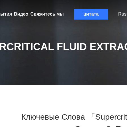
ытия
Видео
Свяжитесь мы
цитата
Rus
RCRITICAL FLUID EXTRA
Ключевые Слова 「supercritic