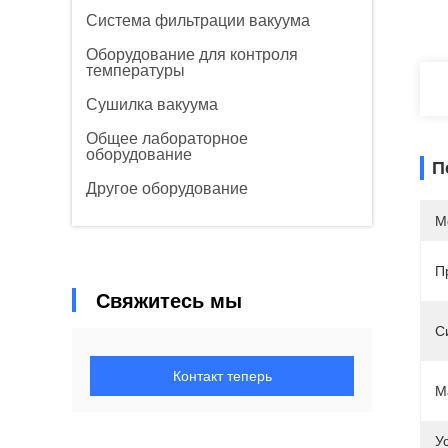
Система фильтрации вакуума
Оборудование для контроля
температуры
Сушилка вакуума
Общее лабораторное
оборудование
П
Другое оборудование
М
П
Свяжитесь мы
С
Контакт теперь
М
У