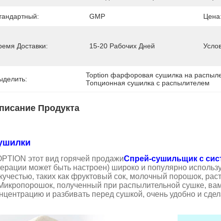
тандартный:
GMP
Цена
ремя Доставки:
15-20 Рабочих Дней
Усло
Toption фарфоровая сушилка на распыл
ыделить:
Топционная сушилка с распылителем
писание Продукта
ушилки
PTION этот вид горячей продажи
Спрей-сушильщик с сис
ерации может быть настроен) широко и популярно использ
кучестью, таких как фруктовый сок, молочный порошок, рас
Микропорошок, полученный при распылительной сушке, вам
нцентрацию и разбивать перед сушкой, очень удобно и сд