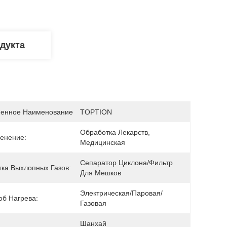
дукта
енное Наименование
TOPTION
Обработка Лекарств, 
енение:
Медицинская
Сепаратор Циклона/фильтр 
тка Выхлопных Газов:
Для Мешков
Электрическая/паровая/
об Нагрева:
Газовая
Шанхай