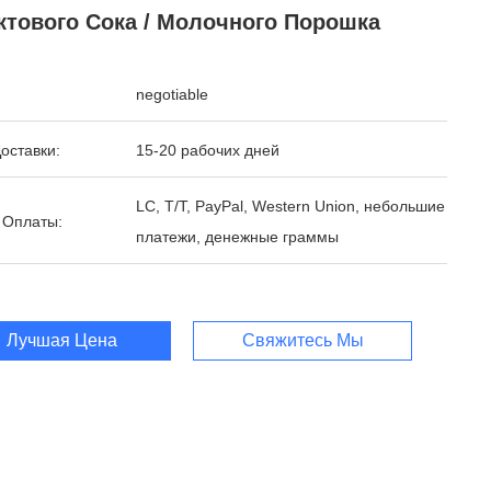
ктового Сока / Молочного Порошка
negotiable
оставки:
15-20 рабочих дней
LC, T/T, PayPal, Western Union, небольшие
 Оплаты:
платежи, денежные граммы
Лучшая Цена
Свяжитесь Мы