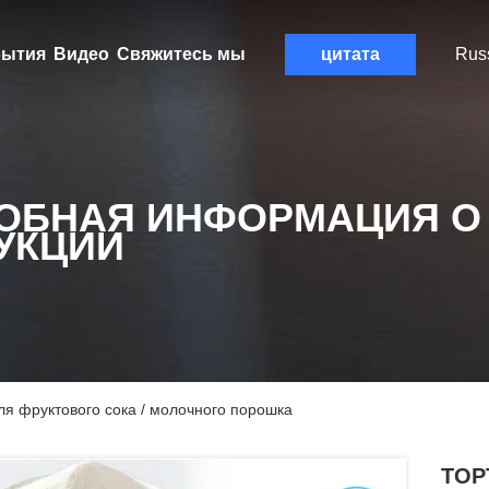
ытия
Видео
Свяжитесь мы
цитата
Rus
ОБНАЯ ИНФОРМАЦИЯ О
УКЦИИ
я фруктового сока / молочного порошка
TOP