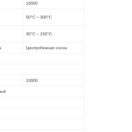
10000
50°C ~ 300°C
30°C ~ 150°C
а
Центробежная сосна
10000
вый