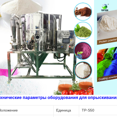
ехнические параметры оборудования для опрыскивани
Положение
Единица
TP-S50