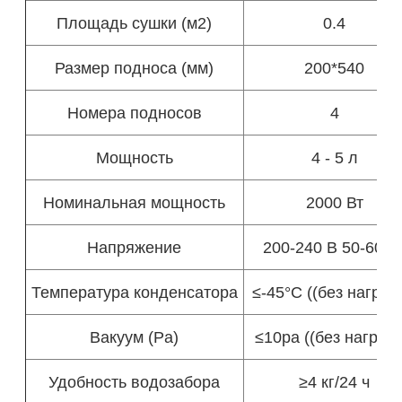
Площадь сушки (м2)
0.4
Размер подноса (мм)
200*540
Номера подносов
4
Мощность
4 - 5 л
Номинальная мощность
2000 Вт
Напряжение
200-240 В 50-60 Г
Температура конденсатора
≤-45°C ((без нагрузк
Вакуум (Pa)
≤10pa ((без нагрузк
Удобность водозабора
≥4 кг/24 ч