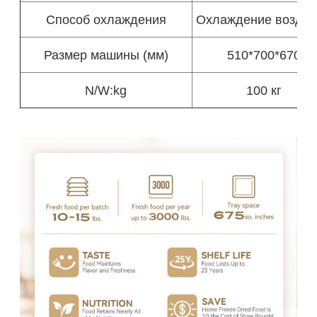
Способ охлаждения
Охлаждение воздух
Размер машины (мм)
510*700*670
N/W:kg
100 кг