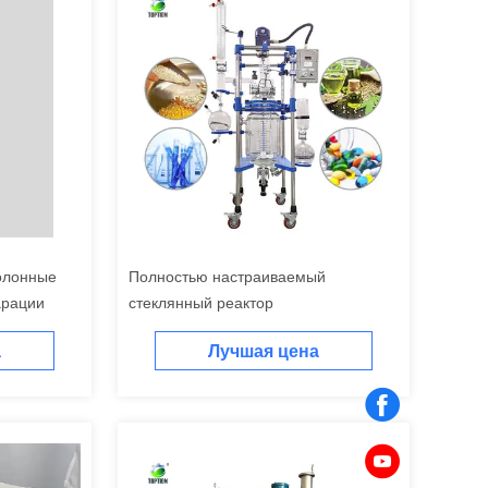
олонные
Полностью настраиваемый
арации
стеклянный реактор
а
Лучшая цена