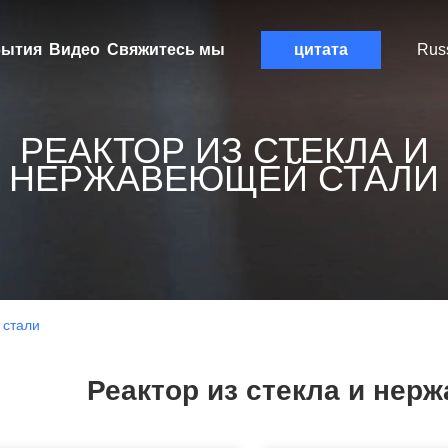
ытия
Видео
Свяжитесь мы
цитата
Rus
РЕАКТОР ИЗ СТЕКЛА И
НЕРЖАВЕЮЩЕЙ СТАЛИ
 стали
Реактор из стекла и нер