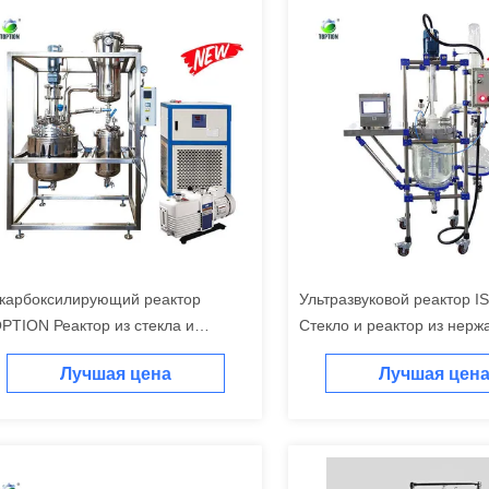
карбоксилирующий реактор
Ультразвуковой реактор 
PTION Реактор из стекла и
Стекло и реактор из нер
ржавеющей стали
стали, обтянутые или об
Лучшая цена
Лучшая цен