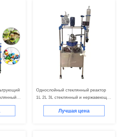
льтрующий
Однослойный стеклянный реактор
еклянный
1L 2L 3L стеклянный и нержавеющая
сталь реактор
а
Лучшая цена