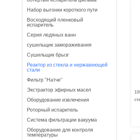
Набор выгонки короткого пути
Восходящий пленковый
испаритель
Серия ледяных ванн
сушильщик замораживания
Сушильщик брызг
Реактор из стекла и нержавеющей
стали
Фильтр "Натче"
Экстрактор эфирных масел
10
ст
Оборудование извлечения
ре
Роторный испаритель
Система фильтрации вакуума
Оборудование для контроля
температуры