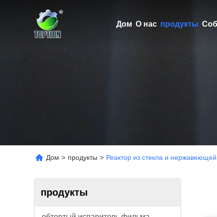
Дом
О нас
продукты
Соб
Дом
>
продукты
>
Реактор из стекла и нержавеющей
продукты
обтертый испаритель фильма