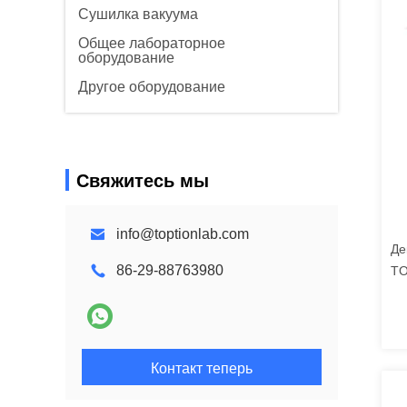
Сушилка вакуума
Общее лабораторное
оборудование
Другое оборудование
Свяжитесь мы
info@toptionlab.com
Де
86-29-88763980
TO
не
Контакт теперь