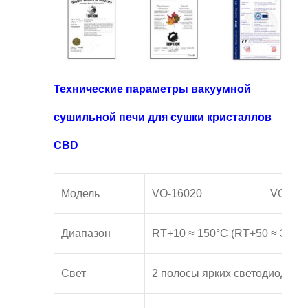
Технические параметры вакуумной
сушильной печи для сушки кристаллов
CBD
Модель
VO-16020
VO-160
Диапазон
RT+10 ≈ 150°C (RT+50 ≈ 300°F
Свет
2 полосы ярких светодиодов