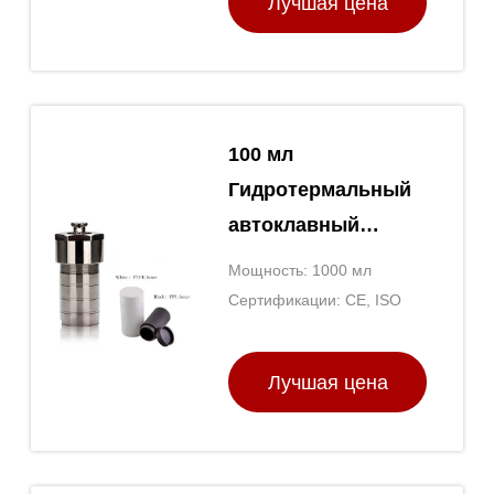
Лучшая цена
100 мл
Гидротермальный
автоклавный
реактор
Мощность: 1000 мл
Топционный
Сертификации: CE, ISO
автоклавный
реактор из
Лучшая цена
нержавеющей
стали