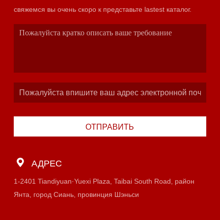
свяжемся вы очень скоро к представьте lastest каталог.
ОТПРАВИТЬ
АДРЕС
1-2401 Tiandiyuan·Yuexi Plaza, Taibai South Road, район
Янта, город Сиань, провинция Шэньси