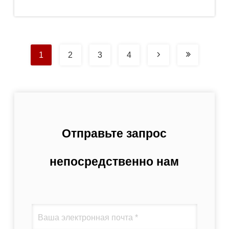
испаритель для
лаборатории
1
2
3
4
Отправьте запрос
непосредственно нам