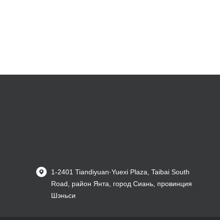
1-2401 Tiandiyuan·Yuexi Plaza, Taibai South
Road, район Янта, город Сиань, провинция
Шэньси