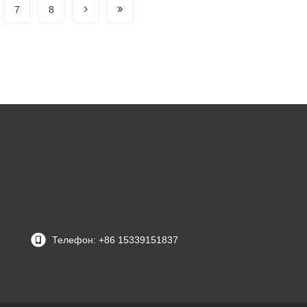
7
8
Телефон: +86 15339151837