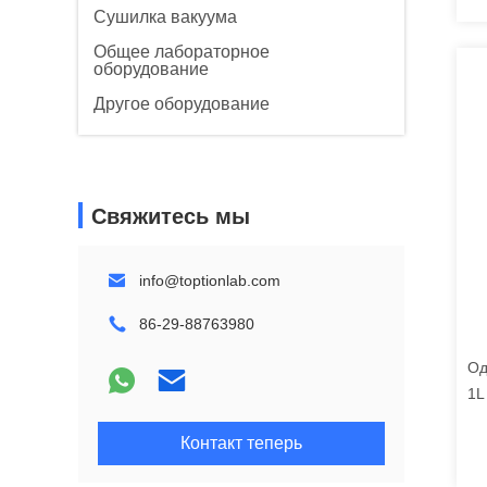
Сушилка вакуума
Общее лабораторное
оборудование
Другое оборудование
Свяжитесь мы
info@toptionlab.com
86-29-88763980
Од
1L
ст
Контакт теперь