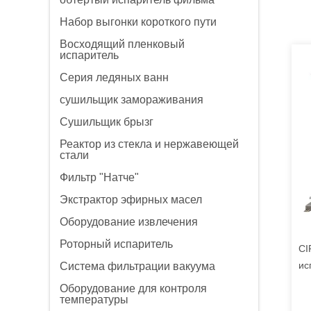
Набор выгонки короткого пути
Восходящий пленковый
испаритель
Серия ледяных ванн
сушильщик замораживания
Сушильщик брызг
Реактор из стекла и нержавеющей
стали
Фильтр "Натче"
Экстрактор эфирных масел
Оборудование извлечения
Роторный испаритель
CI
ис
Система фильтрации вакуума
не
Оборудование для контроля
температуры