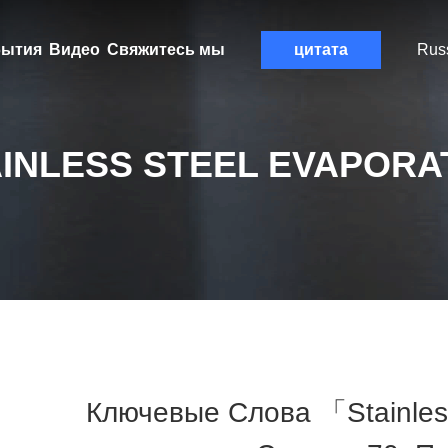
ытия
Видео
Свяжитесь мы
цитата
Rus
AINLESS STEEL EVAPORA
Ключевые Слова 「stainles