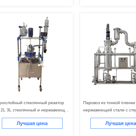
нослойный стеклянный реактор
Паровоз из тонкой пленки
 2L 3L стеклянный и нержавеющая
нержавеющей стали с сте
аль реактор
пленкой и подачей насос
Лучшая цена
Лучшая цен