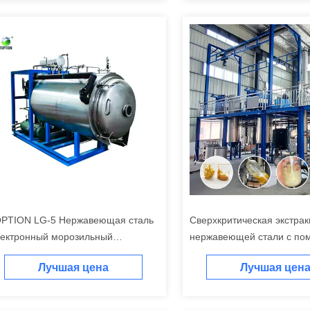
PTION LG-5 Нержавеющая сталь
Сверхкритическая экстра
ектронный морозильный
нержавеющей стали с п
шильщик превосходные
источника электроэнергии
Лучшая цена
Лучшая цен
рактеристики