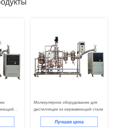
одукты
ции
Молекулярное оборудование для
авеющей
дистилляции из нержавеющей стали
а
Лучшая цена