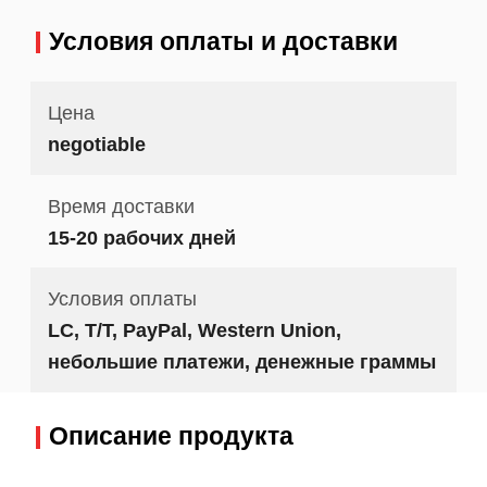
Условия оплаты и доставки
Цена
negotiable
Время доставки
15-20 рабочих дней
Условия оплаты
LC, T/T, PayPal, Western Union,
небольшие платежи, денежные граммы
Описание продукта