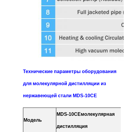
Технические параметры оборудования
для молекулярной дистилляции из
нержавеющей стали MDS-10CE
MDS-10CE
молекулярная
Модель
дистилляция