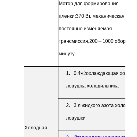
Мотор для формирования
пленки:
370 Вт,
механическая
постоянно изменяемая
трансмиссия,
200
～
1000 оборотов
минуту
1.
0.4
м2
охлаждающая холодн
ловушка холодильника
2.
3 л жидкого азота холодной
ловушки
Холодная