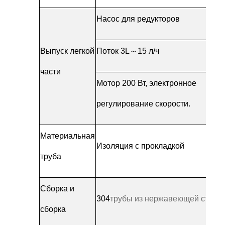
Насос для редукторов
Выпуск легкой
Поток 3L
～
15 л/ч
части
Мотор 200 Вт, электронное
регулирование скорости.
Материальная
Изоляция с прокладкой
труба
Сборка и
304
трубы из нержавеющей стали
сборка