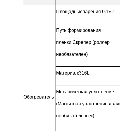
Площадь испарения 0.1
м2
Путь формирования
пленки
:
Скрепер (роллер
необязателен)
Материал:
316L
Механическая уплотнение
Обогреватель
(Магнитная уплотнение является
необязательным)