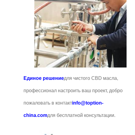
Единое решение
для чистого CBD масла,
профессионал настроить ваш проект, добро
пожаловать в контакт
info@toption-
china.com
для бесплатной консультации.