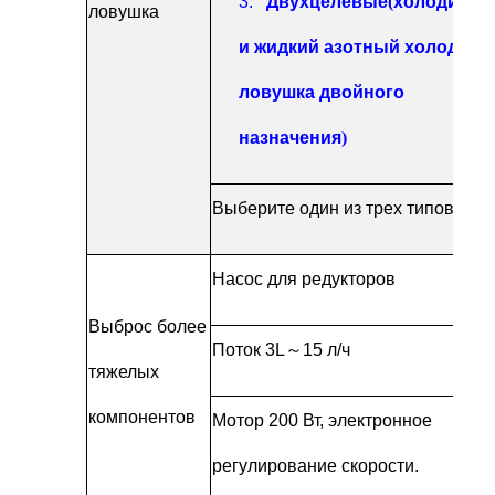
3.
Двухцелевые
(
холодильн
ловушка
и жидкий азотный холодны
ловушка двойного
назначения
)
Выберите один из трех типов
Насос для редукторов
Выброс более
Поток 3L
～
15 л/ч
тяжелых
компонентов
Мотор 200 Вт, электронное
регулирование скорости.