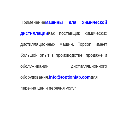
Применение
машины для химической
дистилляции
Как поставщик химических
дистилляционных машин, Toption имеет
большой опыт в производстве, продаже и
обслуживании дистилляционного
оборудования.
info@toptionlab.com
для
перечня цен и перечня услуг.