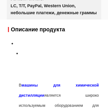
LC, T/T, PayPal, Western Union,
небольшие платежи, денежные граммы
Описание продукта
В
машины для химической
дистилляции
является широко
используемым оборудованием для