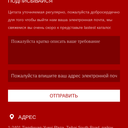
ПОДПИСЫВАЙСЯ
Цитата уточняемая регулярно, пожалуйста добросердечно
для того чтобы выйти нам ваша электронная почта, мы
свяжемся вы очень скоро к представьте lastest каталог.
ОТПРАВИТЬ
АДРЕС
1-2401 Tiandiyuan·Yuexi Plaza, Taibai South Road, район