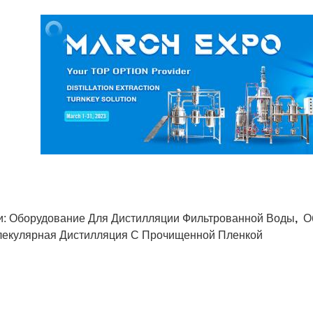
и:
Оборудование Для Дистилляции Фильтрованной Воды
,
О
екулярная Дистилляция С Прочищенной Пленкой