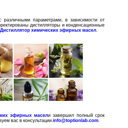
с различными параметрами, в зависимости от
орректированы дистилляторы и конденсационные
Дистиллятор химических эфирных масел
.
ских эфирных масел
и завершил полный срок
вуем вас в консультации.
info@toptionlab.com
.