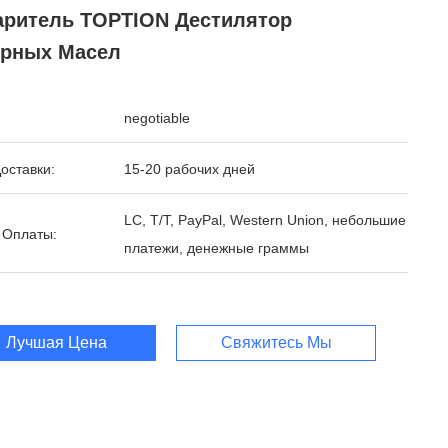
аритель TOPTION Дестилятор
рных Масел
negotiable
оставки:
15-20 рабочих дней
LC, T/T, PayPal, Western Union, небольшие
 Оплаты:
платежи, денежные граммы
Лучшая Цена
Свяжитесь Мы