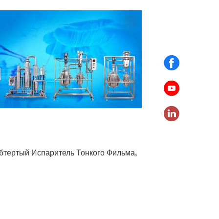
бтертый Испаритель Тонкого Фильма
,