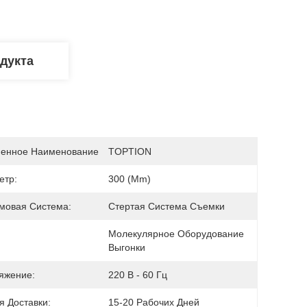
дукта
енное Наименование
TOPTION
етр:
300 (mm)
мовая Система:
Стертая Система Съемки
Молекулярное Оборудование 
Выгонки
яжение:
220 В - 60 Гц
я Доставки:
15-20 Рабочих Дней