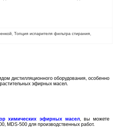
ленкой
, 
Топция испарителя фильтра стирания
, 
идом дистилляционного оборудования, особенно
 растительных эфирных масел.
тор химических эфирных масел
, вы можете
00, MDS-500 для производственных работ.