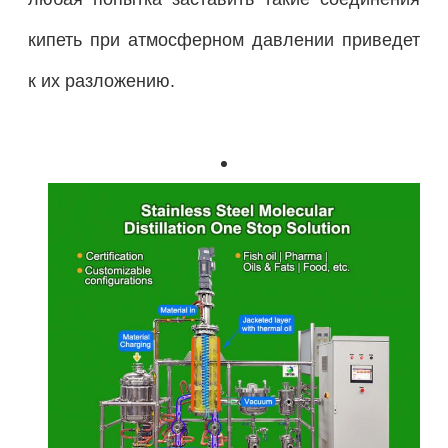
кипеть при атмосферном давлении приведет
к их разложению.