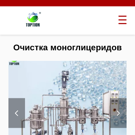
Очистка моноглицеридов