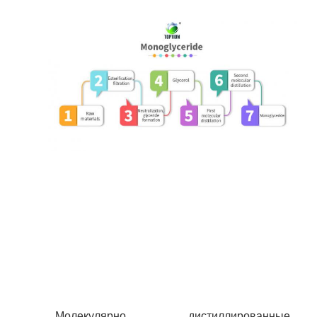
Молекулярно дистиллированные