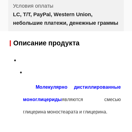
Условия оплаты
LC, T/T, PayPal, Western Union,
небольшие платежи, денежные граммы
Описание продукта
Молекулярно дистиллированные
моноглицериды
являются смесью
глицерина моностеарата и глицерина.