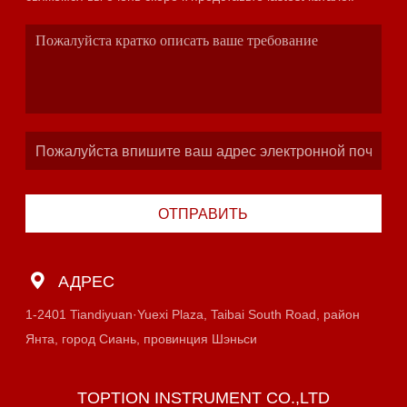
ОТПРАВИТЬ
АДРЕС
1-2401 Tiandiyuan·Yuexi Plaza, Taibai South Road, район
Янта, город Сиань, провинция Шэньси
TOPTION INSTRUMENT CO.,LTD