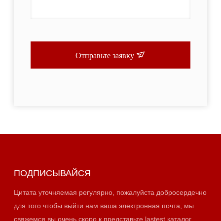
Отправьте заявку
ПОДПИСЫВАЙСЯ
Цитата уточняемая регулярно, пожалуйста добросердечно
для того чтобы выйти нам ваша электронная почта, мы
свяжемся вы очень скоро к представьте lastest каталог.