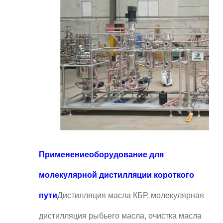
Применение
оборудование для
молекулярной дистилляции короткого
пути
Дистилляция масла КБР, молекулярная
дистилляция рыбьего масла, очистка масла