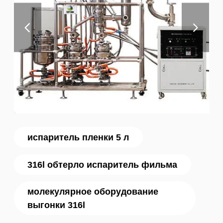
испаритель пленки 5 л
316l обтерло испаритель фильма
молекулярное оборудование
выгонки 316l