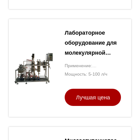
Лабораторное
оборудование для
молекулярной
дистилляции
Применение:
Концентрация/
Мощность: 5-100 л/ч
дистилляция
Лучшая цена