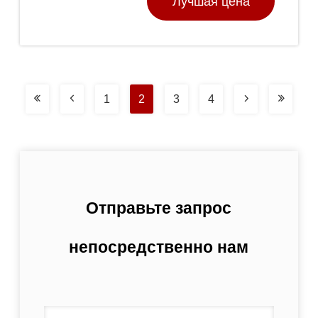
Лучшая цена
1
2
3
4
Отправьте запрос
непосредственно нам