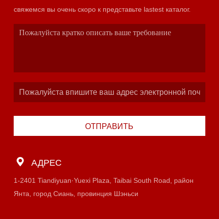
свяжемся вы очень скоро к представьте lastest каталог.
ОТПРАВИТЬ
АДРЕС
1-2401 Tiandiyuan·Yuexi Plaza, Taibai South Road, район
Янта, город Сиань, провинция Шэньси