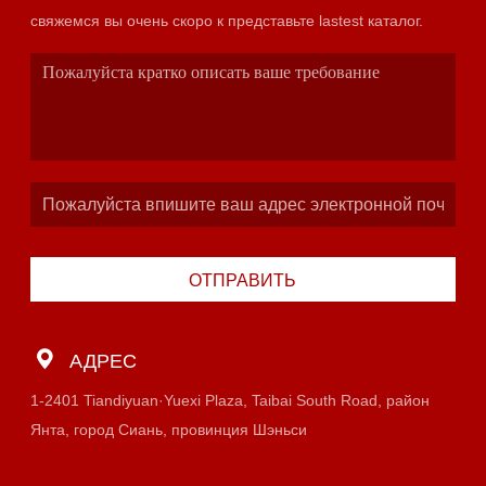
свяжемся вы очень скоро к представьте lastest каталог.
ОТПРАВИТЬ
АДРЕС
1-2401 Tiandiyuan·Yuexi Plaza, Taibai South Road, район
Янта, город Сиань, провинция Шэньси