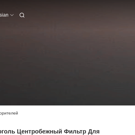
sian
ворителей
оголь Центробежный Фильтр Для