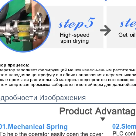
зор процесса:
ператор заполняет фильтрующий мешок измельченным растительн
атем наводняли центрифугу и в обоих направлениях перемешивали
осле промывки растительный материал подвергается высокоскорост
атем спиртовая промывка собирается в контейнеры для дальнейше
дробности Изображения