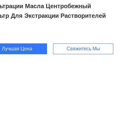
ьтрации Масла Центробежный
ьтр Для Экстракции Растворителей
Лучшая Цена
Свяжитесь Мы