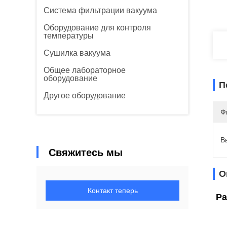
Система фильтрации вакуума
Оборудование для контроля
температуры
Сушилка вакуума
Общее лабораторное
оборудование
П
Другое оборудование
Ф
В
Свяжитесь мы
О
Контакт теперь
Ра