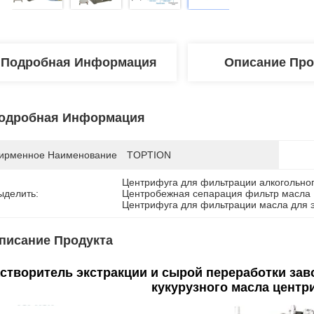
Подробная Информация
Описание Про
одробная Информация
ирменное Наименование
TOPTION
Центрифуга для фильтрации алкогольно
ыделить:
Центробежная сепарация фильтр масла
Центрифуга для фильтрации масла для э
писание Продукта
створитель экстракции и сырой переработки зав
кукурузного масла цент