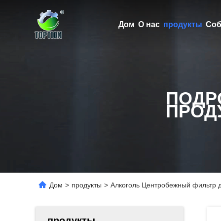
Дом
О нас
продукты
Соб
ПОДР
ПРОД
Дом
>
продукты
>
Алкоголь Центробежный фильтр 
продукты