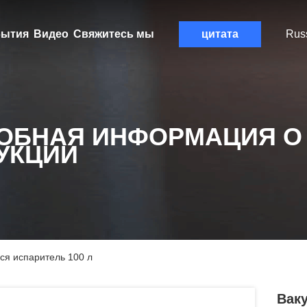
ытия
Видео
Свяжитесь мы
цитата
Rus
ОБНАЯ ИНФОРМАЦИЯ О
УКЦИИ
я испаритель 100 л
Вак