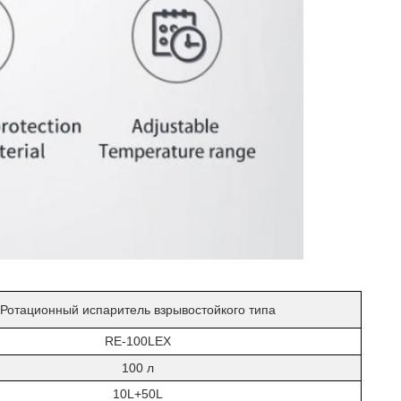
Ротационный испаритель взрывостойкого типа
RE-100LEX
100 л
10L+50L