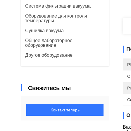
Система фильтрации вакуума
Оборудование для контроля
температуры
Сушилка вакуума
Общее лабораторное
оборудование
П
Другое оборудование
Pl
Oi
Свяжитесь мы
P
C
Контакт теперь
О
Ва