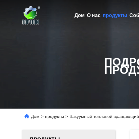
Дом
О нас
продукты
Соб
ПОДР
ПРОД
Дом
>
продукты
>
Вакуумный тепловой вращающийс
продукты