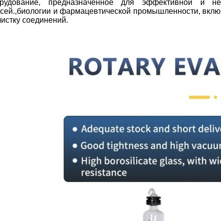
орудование, предназначенное для эффективной и не
сей.,биологии и фармацевтической промышленности, включ
чистку соединений.